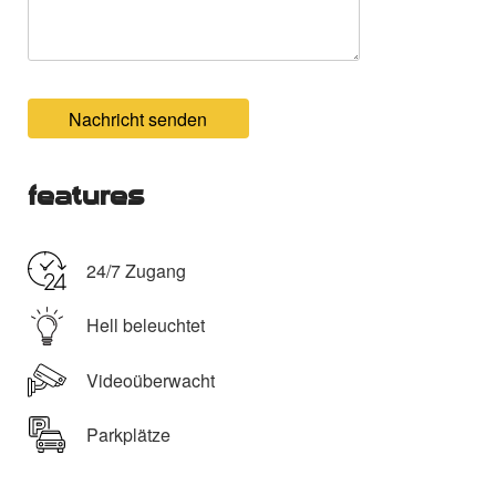
Nachricht senden
features
24/7 Zugang
Hell beleuchtet
Videoüberwacht
Parkplätze