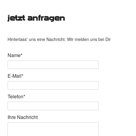
jetzt anfragen
Hinterlass' uns eine Nachricht. Wir melden uns bei Dir
Pflichtfeld
Name
*
Pflichtfeld
E-Mail
*
Pflichtfeld
Telefon
*
Ihre Nachricht